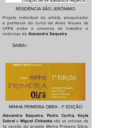
RESIDÊNCIA SÃO JERÔNIMO
Projeto individual do artista, pesquisador
e
professor do curso de Artes Visuais da
UFPA exibe o universo de trabalho e
vivências de
Alexandre Sequeira
.
SAIBA+
MINHA PRIMEIRA OBRA - 1ª EDIÇÃO
Alexandre Sequeira, Pedro Cunha, Keyla
Sobral
e
Miguel Chikaoka
são os artistas da
1a
versão
do projeto Minha Primeira Obra,