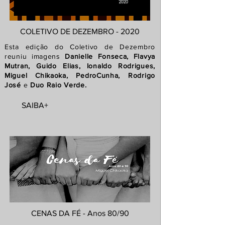
COLETIVO DE DEZEMBRO - 2020
Esta
edição
do Coletivo de Dezembro
reuniu imagens
Danielle Fonseca, Flavya
Mutran, Guido Elias, Ionaldo Rodrigues,
Miguel Chikaoka, PedroCunha, Rodrigo
José
e
Duo Raio Verde.
SAIBA+
CENAS DA FÉ - Anos 80/90