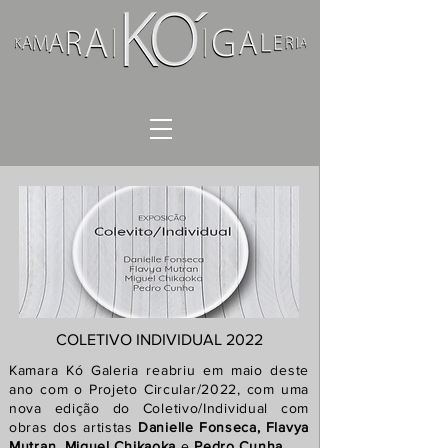
COLETIVO INDIVIDUAL 2022
Kamara Kó Galeria reabriu em maio deste
ano com o Projeto Circular/2022, com uma
nova edição do Coletivo/Individual com
obras dos artistas
Danielle Fonseca, Flavya
Mutran, Miguel Chikaoka
e
Pedro Cunha.