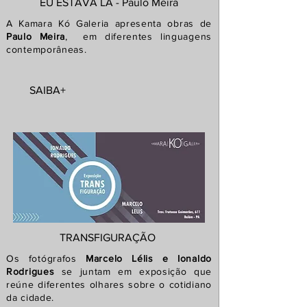
EU ESTAVA LÁ - Paulo Meira
A Kamara Kó Galeria apresenta
obras de
Paulo Meira
, em diferentes linguagens
contemporâneas.
SAIBA+
TRANSFIGURAÇÃO
Os
fotógrafos
Marcelo Lélis e Ionaldo
Rodrigues
se juntam em exposição que
reúne
diferentes olhares sobre o cotidiano
da cidade.