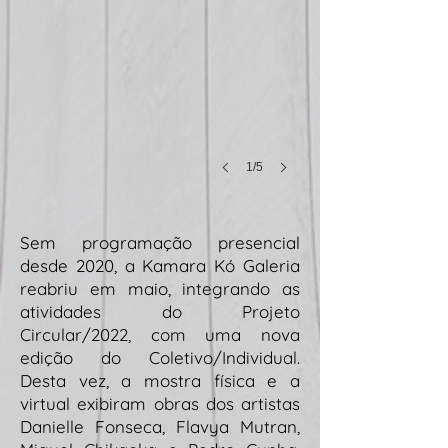
“França”,
Paris,
FR-
1979
1/5
Sem programação presencial
desde 2020, a Kamara Kó Galeria
reabriu em maio, integrando as
atividades do
Projeto
Circular/2022, com uma nova
edição do Coletivo/Individual.
Desta vez, a mostra física e a
virtual exibiram obras dos artistas
Danielle Fonseca, Flavya Mutran,