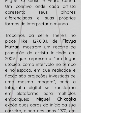
Miguel Chikaoka e Pedro Cunha.
Um coletivo onde cada artista
apresenta seus olhares
diferenciados e suas próprias
formas de interpretar o mundo.
Trabalhos da série There’s no
place like 127.0.0.1, de
Flavya
Mutran
, mostram um recorte da
produção da artista iniciada em
2009, que representa “um lugar
utópico, como intervalo no tempo
e no espaço, em que realidade e
ficção são projeções investidas de
uma mesma imagem”, onde a
fotografia digital se transforma
em plataforma para múltiplos
embarques;
Miguel Chikaoka
expõe duas obras do início da sua
carreira, ainda nos anos 1970, em