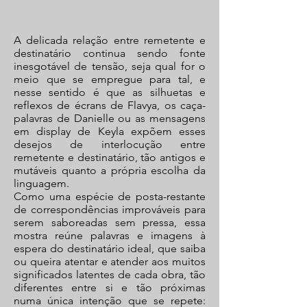
A delicada relação entre remetente e
destinatário continua sendo fonte
inesgotável de tensão, seja qual for o
meio que se empregue para tal, e
nesse sentido é que as silhuetas e
reflexos de écrans de Flavya, os caça-
palavras de Danielle ou as mensagens
em display de Keyla expõem esses
desejos de interlocução entre
remetente e destinatário, tão antigos e
mutáveis quanto a própria escolha da
linguagem.
Como uma espécie de posta-restante
de correspondências improváveis para
serem saboreadas sem pressa, essa
mostra reúne palavras e imagens à
espera do destinatário ideal, que saiba
ou queira atentar e atender aos muitos
significados latentes de cada obra, tão
diferentes entre si e tão próximas
numa única intenção que se repete: