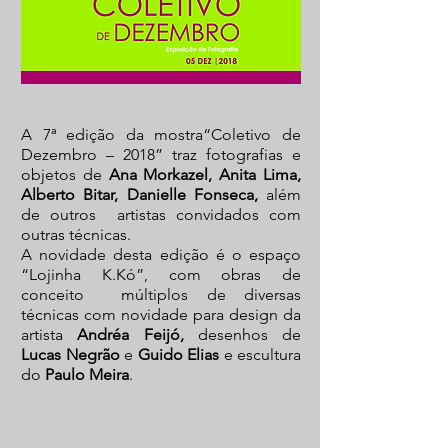
A 7ª edição da mostra“Coletivo de
Dezembro – 2018” traz fotografias e
objetos de
Ana Morkazel, Anita Lima,
Alberto Bitar, Danielle Fonseca,
além
de outros
artistas convidados com
outras técnicas.
A novidade desta edição é o espaço
“Lojinha K.Kó”, com obras de
conceito múltiplos de diversas
técnicas com novidade para design da
artista
Andréa Feijó,
desenhos de
Lucas Negrão
e
Guido Elias
e escultura
do
Paulo Meira
.