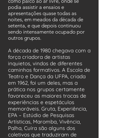
como palco ao ar livre, onde se
podia assistir a ensaios e
apresentações quase todas as
noites, em meados da década de
setenta, e que depois continuou
sendo intensamente ocupado por
outros grupos.
A década de 1980 chegava com a
força criadora de artistas
inquietos, vindos de diferentes
caminhos formativos. A Escola de
Teatro e Dança da UFPA, criada
em 1962, foi um deles, mas a
prática nos grupos certamente
favoreceu as maiores trocas de
experiências e espetáculos
memoráveis. Gruta, Experiência,
EPA – Estúdio de Pesquisas
Artísticas, Maromba, Vivência,
Palha, Cuíra são alguns dos
coletivos que traduziram de