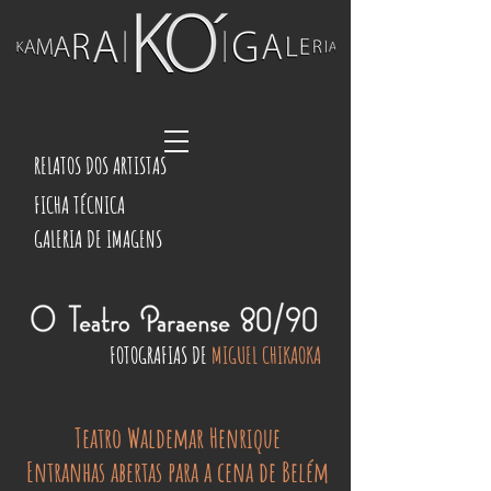
RELATOS DOS ARTISTAS
FICHA TÉCNICA
GALERIA DE IMAGENS
FOTOGRAFIAS DE
MIGUEL CHIKAOKA
Teatro Waldemar Henrique
Entranhas abertas para a cena de Belém