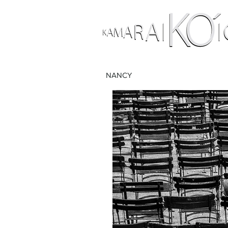
NANCY