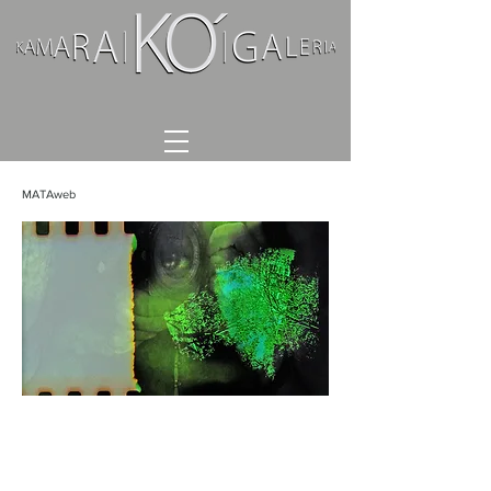
MATAweb