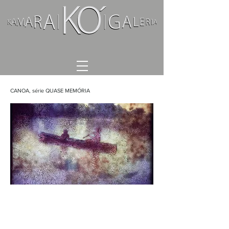
CANOA, série QUASE MEMÓRIA