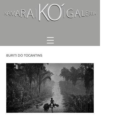
BURITI DO TOCANTINS