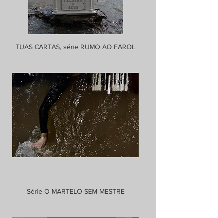
TUAS CARTAS, série RUMO AO FAROL
Série O MARTELO SEM MESTRE