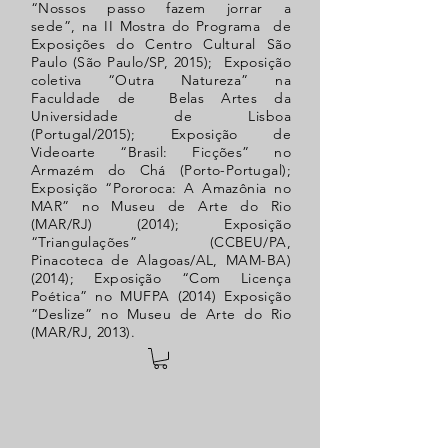
“Nossos passo fazem jorrar a
sede”, na II Mostra do Programa de
Exposições do Centro Cultural São
Paulo (São Paulo/SP, 2015); Exposição
coletiva “Outra Natureza” na
Faculdade de Belas Artes da
Universidade de Lisboa
(Portugal/2015); Exposição de
Videoarte “Brasil: Ficções” no
Armazém do Chá (Porto-Portugal);
Exposição “Pororoca: A Amazônia no
MAR” no Museu de Arte do Rio
(MAR/RJ) (2014); Exposição
“Triangulações” (CCBEU/PA,
Pinacoteca de Alagoas/AL, MAM-BA)
(2014); Exposição “Com Licença
Poética” no MUFPA (2014) Exposição
“Deslize” no Museu de Arte do Rio
(MAR/RJ, 2013).