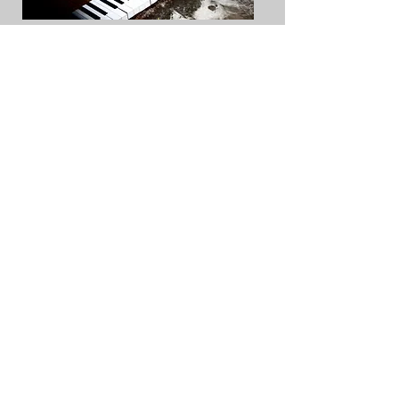
série O MARTELO SEM MESTRE
série O MARTELO SEM MESTRE