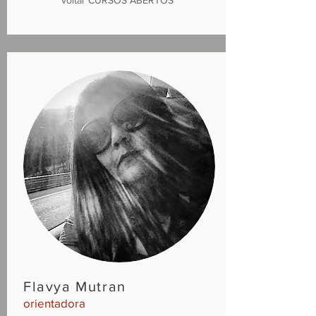
voltar CURSOS ABERTOS
Flavya Mutran
orientadora