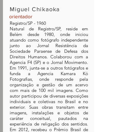
Miguel Chikaoka
orientador
Registro/SP - 1960
Natural de Registro/SP, reside em
Belém desde 1980, onde iniciou
atuando como fotógrafo independente
junto ao Jornal Resistência da
Sociedade Paraense de Defesa dos
Direitos Humanos. Colaborou com a
Agencia F4 (SP) e o Jornal Movimento.
Em 1991, junta-se a outros fotógrafos e
funda a Agencia Kamara Kó
Fotografias, onde responde pela
organização e gestão de um acervo
com mais de 100 mil imagens. Como
autor participou de diversas exposições
individuais e coletivas no Brasil e no
exterior. Suas obras transitam entre
imagens, instalações e objetos de
caráter conceitual, pautados na
experiência de religação dos sentidos.
Em 2012, recebeu o Prêmio Brasil de