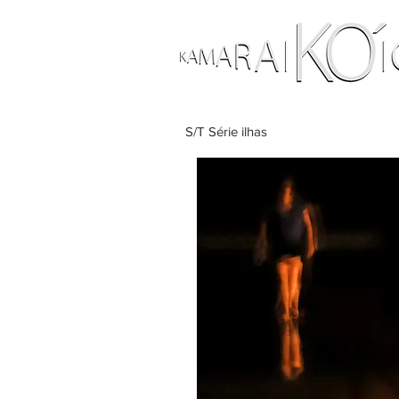
S/T Série ilhas