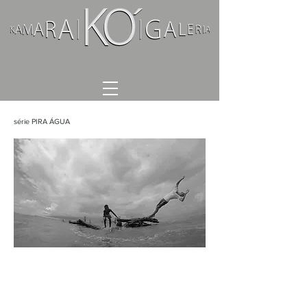
série PIRA ÁGUA