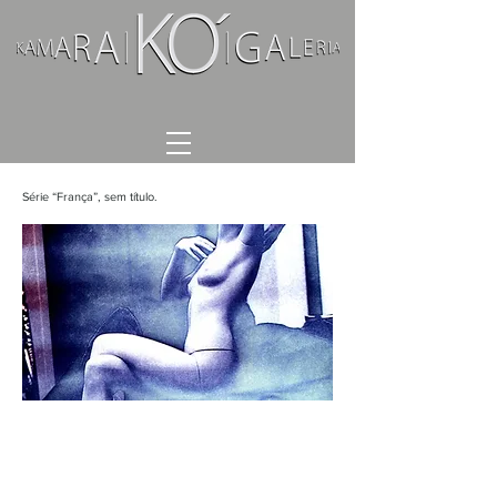
Série “França”, sem título.