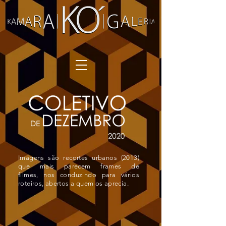
Imagens são recortes urbanos (2013)
que mais parecem frames de
filmes, nos conduzindo para vários
roteiros, abertos a quem os aprecia.