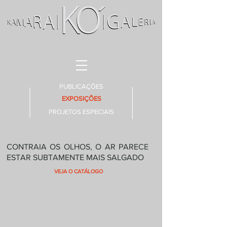
PUBLICAÇÕES
EXPOSIÇÕES
PROJETOS ESPECIAIS
CONTRAIA OS OLHOS, O AR PARECE
ESTAR SUBTAMENTE MAIS SALGADO
VEJA O CATÁLOGO